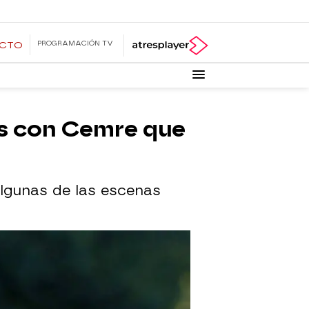
PROGRAMACIÓN TV
ECTO
les con Cemre que
algunas de las escenas