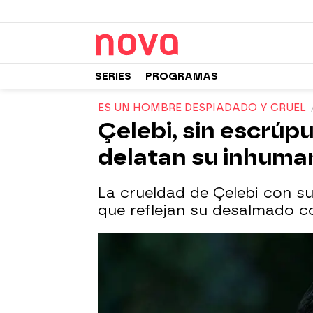
SERIES
PROGRAMAS
ES UN HOMBRE DESPIADADO Y CRUEL
Çelebi, sin escrúp
delatan su inhuman
La crueldad de Çelebi con su
que reflejan su desalmado 