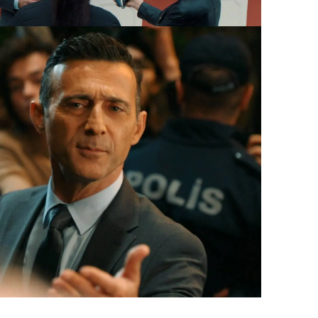
 no con su madre.