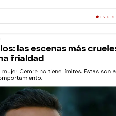
EN DIR
ulos: las escenas más crue
a frialdad
 mujer Cemre no tiene límites. Estas son 
comportamiento.