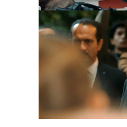
que debe estar con él
y