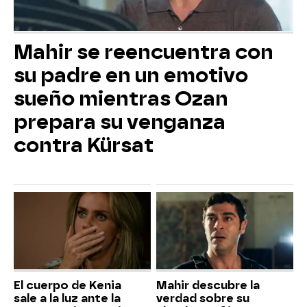
Mahir se reencuentra con
su padre en un emotivo
sueño mientras Ozan
prepara su venganza
contra Kürsat
El cuerpo de Kenia
Mahir descubre la
sale a la luz ante la
verdad sobre su