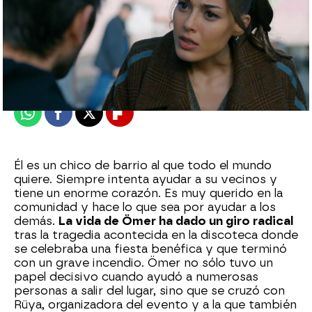
Nova
Publicado:
02 de diciembre de 2023, 22:03
Whatsapp
Facebook
X
Flipboard
Él es un chico de barrio al que todo el mundo
quiere. Siempre intenta ayudar a su vecinos y
tiene un enorme corazón. Es muy querido en la
comunidad y hace lo que sea por ayudar a los
demás.
La vida de Ömer ha dado un giro radical
tras la tragedia acontecida en la discoteca donde
se celebraba una fiesta benéfica y que terminó
con un grave incendio. Ömer no sólo tuvo un
papel decisivo cuando ayudó a numerosas
personas a salir del lugar, sino que se cruzó con
Rüya, organizadora del evento y a la que también