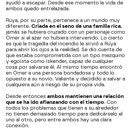
ayudó a escapar. Desde ese momento la vida de
ambos quedo entrelazada.
Rüya, por su parte, pertenece a un mundo muy
diferente.
Criada en el seno de una familia rica
,
jamás se hubiera cruzado con un personaje como
Ömer si el azar no hubiera intervenido. Lo cierto
es que la tragedia del incendio le sirvió a Rüya
para abrir los ojos a la realidad. Se dio cuenta de
que estaba comprometida con un tipo mezquino
y egoísta como Iskender, capaz de cualquier
cosa por salvarse él. Al mismo tiempo encontró
en Ömer a una persona bondadosa y todo lo
opuesto a su novio. Valiente y decidido a salvar a
cualquiera aún a riesgo de su propia vida.
Desde entonces
ambos mantienen una relación
que se ha ido afianzando con el tiempo
. Con
todos los problemas que tienen a su alrededor
no tienen demasiado tiempo para dedicárselo el
uno al otro, pero entre ambos hay una clara
conexión.