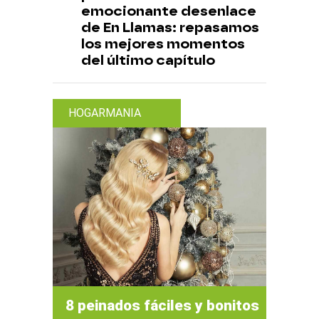
emocionante desenlace
de En Llamas: repasamos
los mejores momentos
del último capítulo
HOGARMANIA
8 peinados fáciles y bonitos