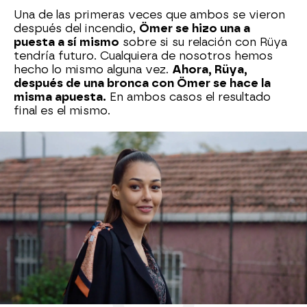
Una de las primeras veces que ambos se vieron
después del incendio,
Ömer se hizo una a
puesta a sí mismo
sobre si su relación con Rüya
tendría futuro. Cualquiera de nosotros hemos
hecho lo mismo alguna vez.
Ahora, Rüya,
después de una bronca con Ömer se hace la
misma apuesta.
En ambos casos el resultado
final es el mismo.
Nova
» Series
» En llamas
» Mejores momentos