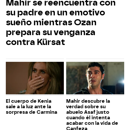
Mahir se reencuentra con
su padre en un emotivo
sueño mientras Ozan
prepara su venganza
contra Kürsat
El cuerpo de Kenia
Mahir descubre la
sale a la luz ante la
verdad sobre su
sorpresa de Carmina
abuelo Asaf justo
cuando él intenta
acabar con la vida de
Canfeza