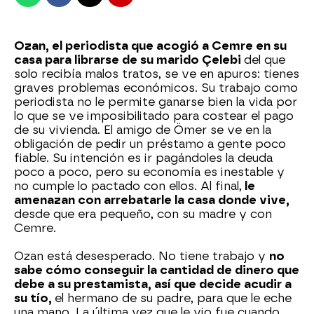
Ozan, el periodista que acogió a Cemre en su
casa para librarse de su marido Çelebi
del que
solo recibía malos tratos, se ve en apuros: tienes
graves problemas económicos. Su trabajo como
periodista no le permite ganarse bien la vida por
lo que se ve imposibilitado para costear el pago
de su vivienda. El amigo de Ömer se ve en la
obligación de pedir un préstamo a gente poco
fiable. Su intención es ir pagándoles la deuda
poco a poco, pero su economía es inestable y
no cumple lo pactado con ellos. Al final,
le
amenazan con arrebatarle la casa donde vive,
desde que era pequeño, con su madre y con
Cemre.
Ozan está desesperado. No tiene trabajo y
no
sabe cómo conseguir la cantidad de dinero que
debe a su prestamista, así que decide acudir a
su tío,
el hermano de su padre, para que le eche
una mano. La última vez que le vio fue cuando