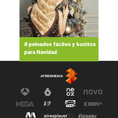
8 peinados fáciles y bonitos
para Navidad