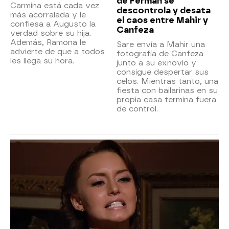
de Ferman se
Carmina está cada vez
descontrola y desata
más acorralada y le
el caos entre Mahir y
confiesa a Augusto la
Canfeza
verdad sobre su hija.
Además, Ramona le
Sare envía a Mahir una
advierte de que a todos
fotografía de Canfeza
les llega su hora.
junto a su exnovio y
consigue despertar sus
celos. Mientras tanto, una
fiesta con bailarinas en su
propia casa termina fuera
de control.