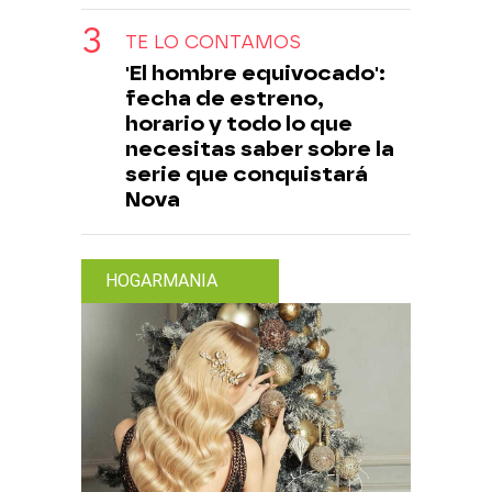
TE LO CONTAMOS
'El hombre equivocado':
fecha de estreno,
horario y todo lo que
necesitas saber sobre la
serie que conquistará
Nova
HOGARMANIA