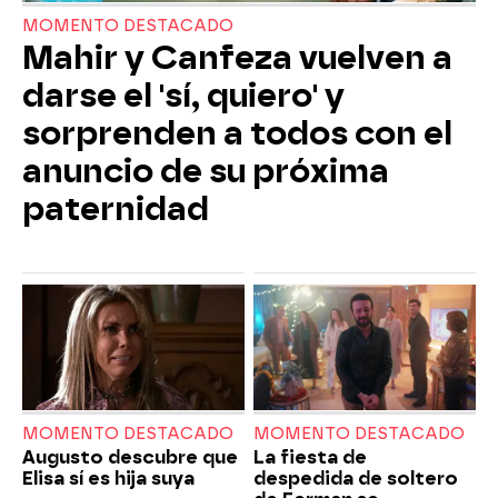
MOMENTO DESTACADO
Mahir y Canfeza vuelven a
darse el 'sí, quiero' y
sorprenden a todos con el
anuncio de su próxima
paternidad
MOMENTO DESTACADO
MOMENTO DESTACADO
Augusto descubre que
La fiesta de
Elisa sí es hija suya
despedida de soltero