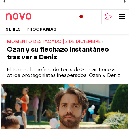
SERIES
PROGRAMAS
MOMENTO DESTACADO | 2 DE DICIEMBRE
Ozan y su flechazo instantáneo
tras ver a Deniz
El torneo benéfico de tenis de Serdar tiene a
otros protagonistas inesperados: Ozan y Deniz.
Nova