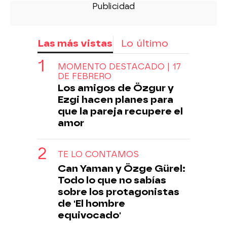
Las más vistas
Lo último
MOMENTO DESTACADO | 17
DE FEBRERO
Los amigos de Özgur y
Ezgi hacen planes para
que la pareja recupere el
amor
TE LO CONTAMOS
Can Yaman y Özge Gürel:
Todo lo que no sabías
sobre los protagonistas
de 'El hombre
equivocado'