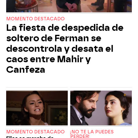
MOMENTO DESTACADO
La fiesta de despedida de
soltero de Ferman se
descontrola y desata el
caos entre Mahir y
Canfeza
MOMENTO DESTACADO
¡NO TE LA PUEDES
PERDER!