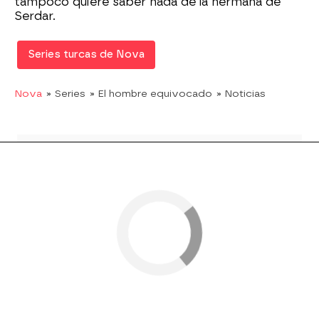
tampoco quiere saber nada de la hermana de
Serdar.
Series turcas de Nova
Nova
» Series
» El hombre equivocado
» Noticias