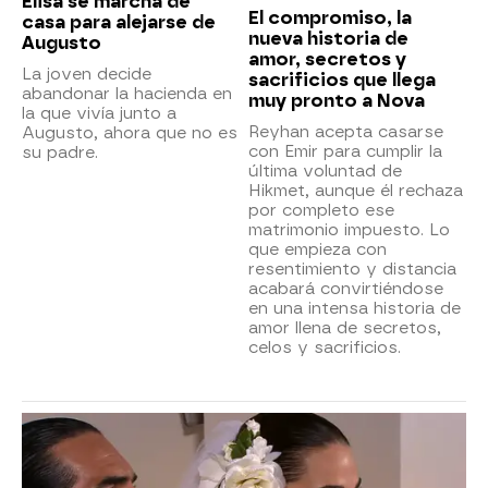
Elisa se marcha de
El compromiso, la
casa para alejarse de
nueva historia de
Augusto
amor, secretos y
La joven decide
sacrificios que llega
abandonar la hacienda en
muy pronto a Nova
la que vivía junto a
Reyhan acepta casarse
Augusto, ahora que no es
con Emir para cumplir la
su padre.
última voluntad de
Hikmet, aunque él rechaza
por completo ese
matrimonio impuesto. Lo
que empieza con
resentimiento y distancia
acabará convirtiéndose
en una intensa historia de
amor llena de secretos,
celos y sacrificios.