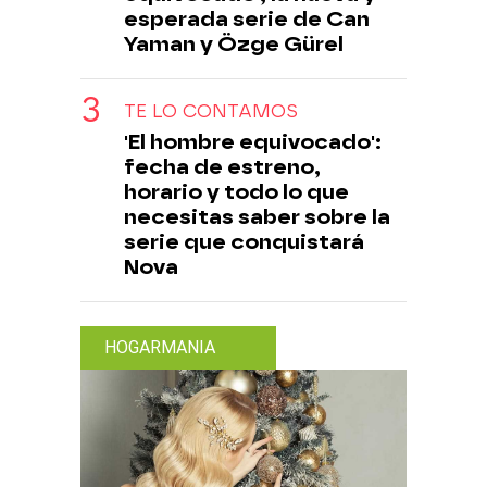
esperada serie de Can
Yaman y Özge Gürel
TE LO CONTAMOS
'El hombre equivocado':
fecha de estreno,
horario y todo lo que
necesitas saber sobre la
serie que conquistará
Nova
HOGARMANIA