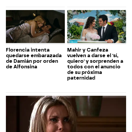
Florencia intenta
Mahir y Canfeza
quedarse embarazada
vuelven a darse el 'sí,
de Damián por orden
quiero' y sorprenden a
de Alfonsina
todos con el anuncio
de su próxima
paternidad