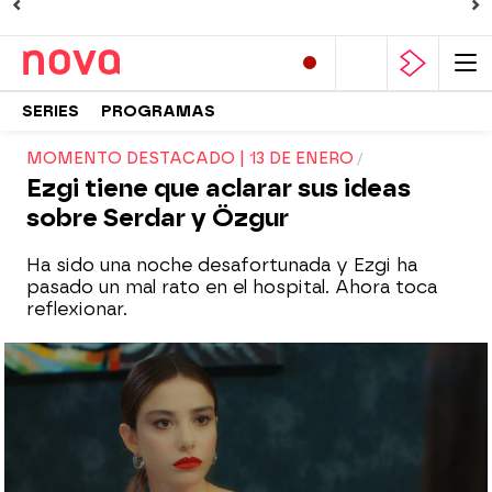
SERIES
PROGRAMAS
MOMENTO DESTACADO | 13 DE ENERO
Ezgi tiene que aclarar sus ideas
sobre Serdar y Özgur
Ha sido una noche desafortunada y Ezgi ha
pasado un mal rato en el hospital. Ahora toca
reflexionar.