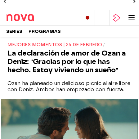
SERIES
PROGRAMAS
MEJORES MOMENTOS | 24 DE FEBRERO
La declaración de amor de Ozan a
Deniz: "Gracias por lo que has
hecho. Estoy viviendo un sueño"
Ozan ha planeado un delicioso picnic al aire libre
con Deniz. Ambos han empezado con fuerza.