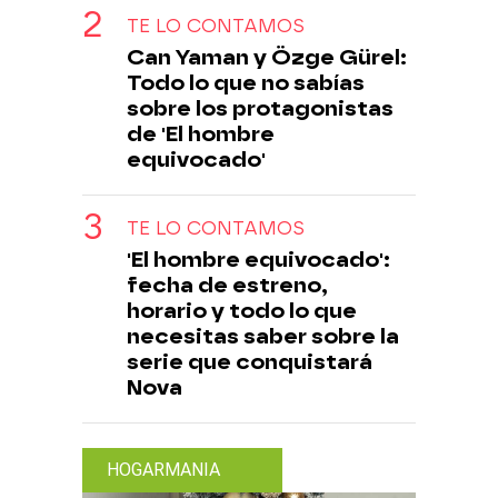
TE LO CONTAMOS
Can Yaman y Özge Gürel:
Todo lo que no sabías
sobre los protagonistas
de 'El hombre
equivocado'
TE LO CONTAMOS
'El hombre equivocado':
fecha de estreno,
horario y todo lo que
necesitas saber sobre la
serie que conquistará
Nova
HOGARMANIA