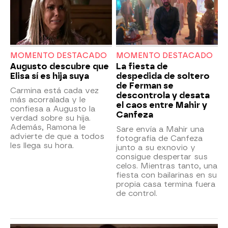
MOMENTO DESTACADO
MOMENTO DESTACADO
Augusto descubre que
La fiesta de
Elisa sí es hija suya
despedida de soltero
de Ferman se
Carmina está cada vez
descontrola y desata
más acorralada y le
el caos entre Mahir y
confiesa a Augusto la
Canfeza
verdad sobre su hija.
Además, Ramona le
Sare envía a Mahir una
advierte de que a todos
fotografía de Canfeza
les llega su hora.
junto a su exnovio y
consigue despertar sus
celos. Mientras tanto, una
fiesta con bailarinas en su
propia casa termina fuera
de control.