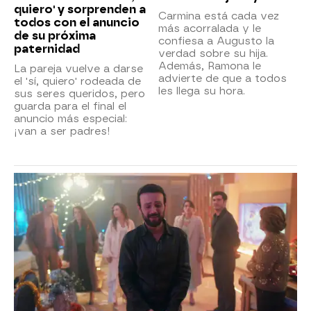
quiero' y sorprenden a
Carmina está cada vez
todos con el anuncio
más acorralada y le
de su próxima
confiesa a Augusto la
paternidad
verdad sobre su hija.
Además, Ramona le
La pareja vuelve a darse
advierte de que a todos
el 'sí, quiero' rodeada de
les llega su hora.
sus seres queridos, pero
guarda para el final el
anuncio más especial:
¡van a ser padres!