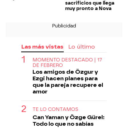
sacrificios que llega
muy pronto a Nova
Las más vistas
Lo último
MOMENTO DESTACADO | 17
DE FEBRERO
Los amigos de Özgur y
Ezgi hacen planes para
que la pareja recupere el
amor
TE LO CONTAMOS
Can Yaman y Özge Gürel:
Todo lo que no sabías