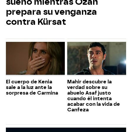
sueño mientras Ozan
prepara su venganza
contra Kürsat
El cuerpo de Kenia
Mahir descubre la
sale a la luz ante la
verdad sobre su
sorpresa de Carmina
abuelo Asaf justo
cuando él intenta
acabar con la vida de
Canfeza