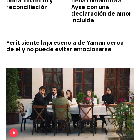
boda, divorcio y
cena romántica a
reconciliación
Ayse con una
declaración de amor
incluida
Ferit siente la presencia de Yaman cerca
de él y no puede evitar emocionarse