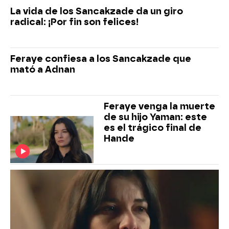
La vida de los Sancakzade da un giro
radical: ¡Por fin son felices!
Feraye confiesa a los Sancakzade que
mató a Adnan
Feraye venga la muerte
de su hijo Yaman: este
es el trágico final de
Hande