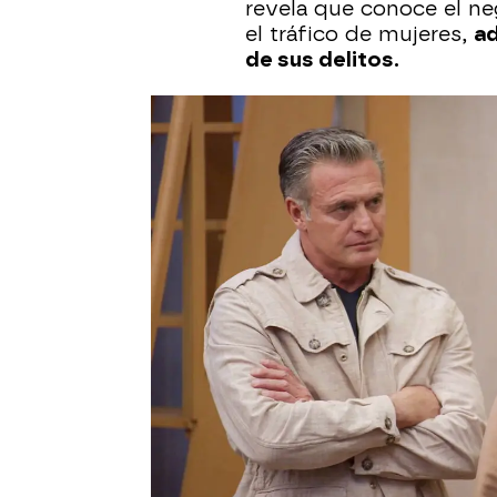
revela que conoce el ne
el tráfico de mujeres,
ad
de sus delitos.
Cuando Josefa regresa a
ha sido infiel con Colu
puede creer que su exm
secreto con su propio p
siempre había sospech
Columba.
La gran pregunta es qué
decisión drástica contr