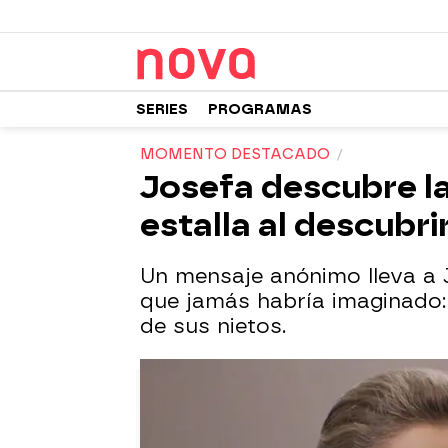
SERIES
PROGRAMAS
MOMENTO DESTACADO
Josefa descubre l
estalla al descubri
Un mensaje anónimo lleva a
que jamás habría imaginado:
de sus nietos.