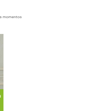
es momentos
s