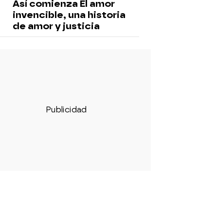
Así comienza El amor
invencible, una historia
de amor y justicia