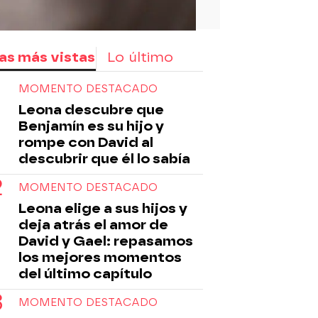
as más vistas
Lo último
MOMENTO DESTACADO
Leona descubre que
Benjamín es su hijo y
rompe con David al
descubrir que él lo sabía
MOMENTO DESTACADO
Leona elige a sus hijos y
deja atrás el amor de
David y Gael: repasamos
los mejores momentos
del último capítulo
MOMENTO DESTACADO