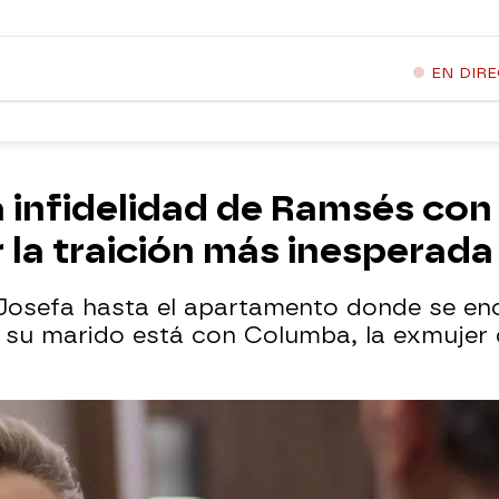
EN DIR
a infidelidad de Ramsés co
r la traición más inesperada
 Josefa hasta el apartamento donde se en
 su marido está con Columba, la exmujer 