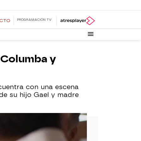
PROGRAMACIÓN TV
ECTO
n Columba y
cuentra con una escena
de su hijo Gael y madre