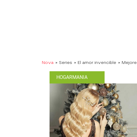
Nova
» Series
» El amor invencible
» Mejor
HOGARMANIA