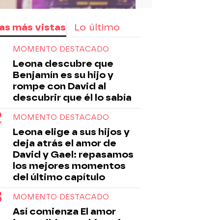
as más vistas
Lo último
MOMENTO DESTACADO
Leona descubre que
Benjamín es su hijo y
rompe con David al
descubrir que él lo sabía
MOMENTO DESTACADO
Leona elige a sus hijos y
deja atrás el amor de
David y Gael: repasamos
los mejores momentos
del último capítulo
MOMENTO DESTACADO
Así comienza El amor