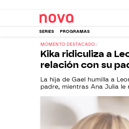
SERIES
PROGRAMAS
MOMENTO DESTACADO
Kika ridiculiza a L
relación con su pa
La hija de Gael humilla a L
padre, mientras Ana Julia le