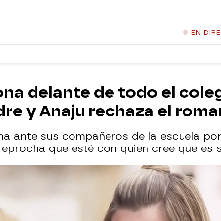
EN DIR
eona delante de todo el cole
dre y Anaju rechaza el rom
eona ante sus compañeros de la escuela p
 reprocha que esté con quien cree que es s