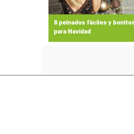
8 peinados fáciles y bonito
para Navidad