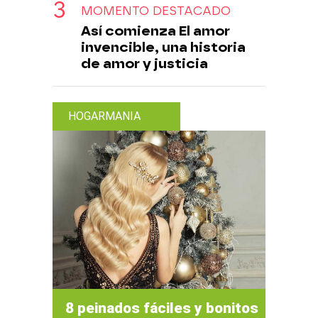
MOMENTO DESTACADO
Así comienza El amor
invencible, una historia
de amor y justicia
HOGARMANIA
8 peinados fáciles y bonitos