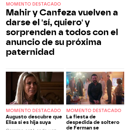
MOMENTO DESTACADO
Mahir y Canfeza vuelven a
darse el 'sí, quiero' y
sorprenden a todos con el
anuncio de su próxima
paternidad
MOMENTO DESTACADO
MOMENTO DESTACADO
Augusto descubre que
La fiesta de
Elisa sí es hija suya
despedida de soltero
de Ferman se