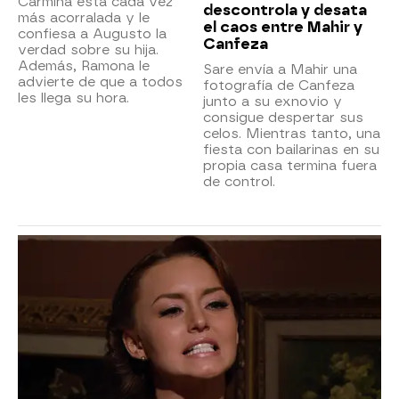
Carmina está cada vez
descontrola y desata
más acorralada y le
el caos entre Mahir y
confiesa a Augusto la
Canfeza
verdad sobre su hija.
Además, Ramona le
Sare envía a Mahir una
advierte de que a todos
fotografía de Canfeza
les llega su hora.
junto a su exnovio y
consigue despertar sus
celos. Mientras tanto, una
fiesta con bailarinas en su
propia casa termina fuera
de control.