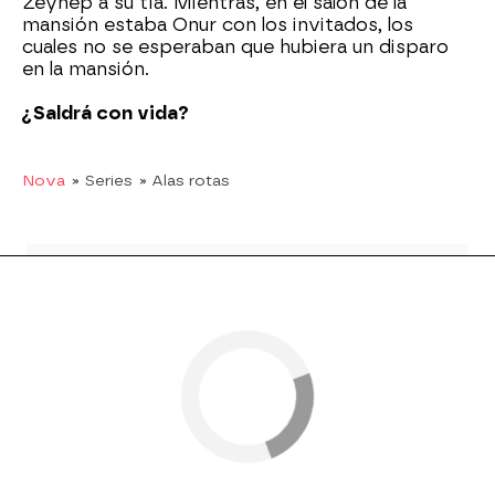
Zeynep a su tía. Mientras, en el salón de la
mansión estaba Onur con los invitados, los
cuales no se esperaban que hubiera un disparo
en la mansión.
¿Saldrá con vida?
Nova
» Series
» Alas rotas