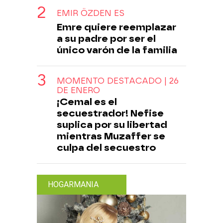
EMIR ÖZDEN ES
Emre quiere reemplazar
a su padre por ser el
único varón de la familia
MOMENTO DESTACADO | 26
DE ENERO
¡Cemal es el
secuestrador! Nefise
suplica por su libertad
mientras Muzaffer se
culpa del secuestro
HOGARMANIA