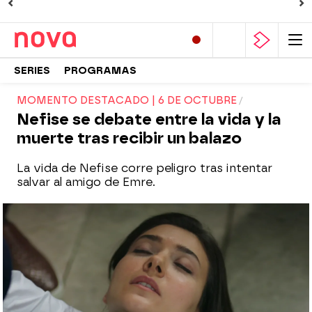
SERIES
PROGRAMAS
MOMENTO DESTACADO | 6 DE OCTUBRE
Nefise se debate entre la vida y la
muerte tras recibir un balazo
La vida de Nefise corre peligro tras intentar
salvar al amigo de Emre.
Nova