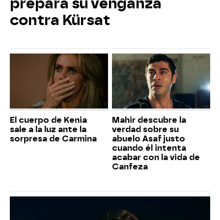
prepara su venganza
contra Kürsat
El cuerpo de Kenia
Mahir descubre la
sale a la luz ante la
verdad sobre su
sorpresa de Carmina
abuelo Asaf justo
cuando él intenta
acabar con la vida de
Canfeza