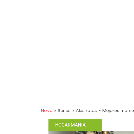
Nova
» Series
» Alas rotas
» Mejores mome
HOGARMANIA