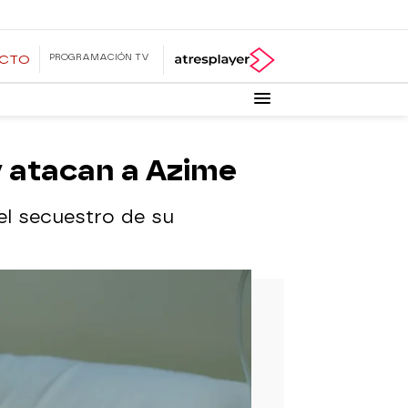
PROGRAMACIÓN TV
ECTO
y atacan a Azime
el secuestro de su