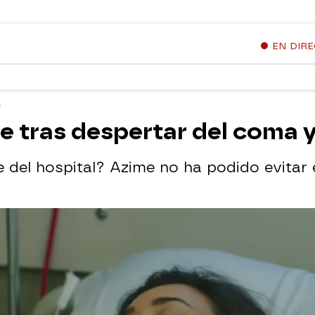
EN DIR
e tras despertar del coma 
e del hospital? Azime no ha podido evitar 