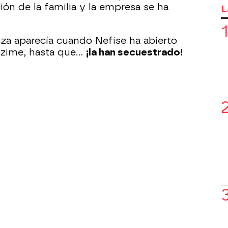
ción de la familia y la empresa se ha
L
za aparecía cuando Nefise ha abierto
Azime, hasta que...
¡la han secuestrado!