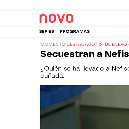
SERIES
PROGRAMAS
MOMENTO DESTACADO | 24 DE ENERO
Secuestran a Nefis
¿Quién se ha llevado a Nefis
cuñada.