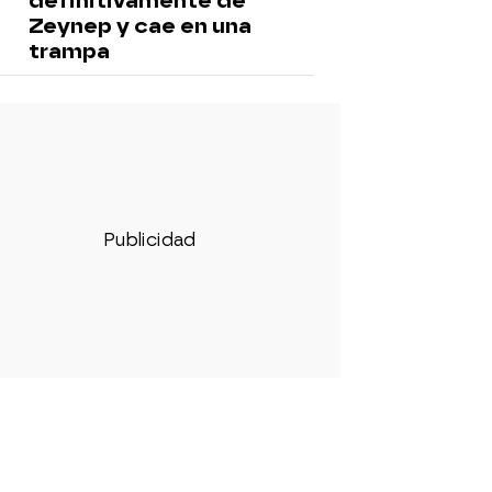
definitivamente de
Zeynep y cae en una
trampa