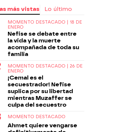
as más vistas
Lo último
MOMENTO DESTACADO | 18 DE
ENERO
Nefise se debate entre
la vida y la muerte
acompañada de toda su
familia
MOMENTO DESTACADO | 26 DE
ENERO
¡Cemal es el
secuestrador! Nefise
suplica por su libertad
mientras Muzaffer se
culpa del secuestro
MOMENTO DESTACADO
Ahmet quiere vengarse