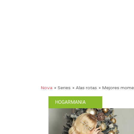
Nova
» Series
» Alas rotas
» Mejores mome
HOGARMANIA