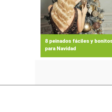
8 peinados fáciles y bonito
para Navidad