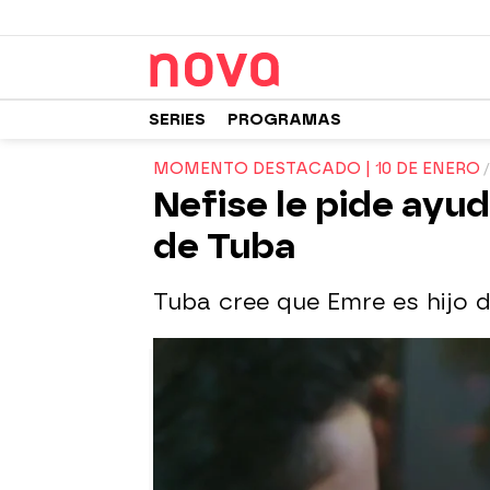
SERIES
PROGRAMAS
MOMENTO DESTACADO | 10 DE ENERO
Nefise le pide ayu
de Tuba
Tuba cree que Emre es hijo d