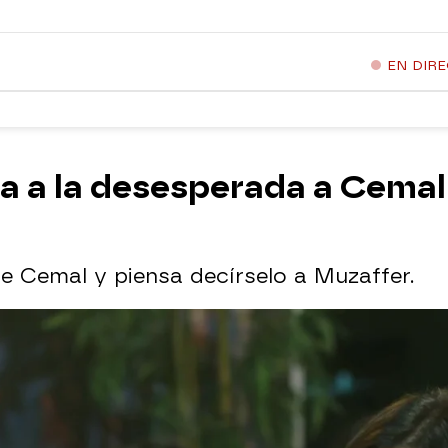
EN DIR
da a la desesperada a Cemal 
e Cemal y piensa decírselo a Muzaffer.