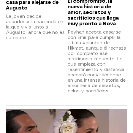
El compromiso, la
casa para alejarse de
nueva historia de
Augusto
amor, secretos y
La joven decide
sacrificios que llega
abandonar la hacienda en
muy pronto a Nova
la que vivía junto a
Reyhan acepta casarse
Augusto, ahora que no es
con Emir para cumplir la
su padre.
última voluntad de
Hikmet, aunque él rechaza
por completo ese
matrimonio impuesto. Lo
que empieza con
resentimiento y distancia
acabará convirtiéndose
en una intensa historia de
amor llena de secretos,
celos y sacrificios.