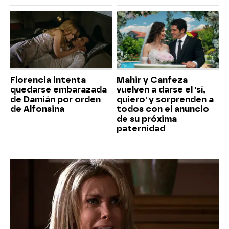
Florencia intenta
Mahir y Canfeza
quedarse embarazada
vuelven a darse el 'sí,
de Damián por orden
quiero' y sorprenden a
de Alfonsina
todos con el anuncio
de su próxima
paternidad