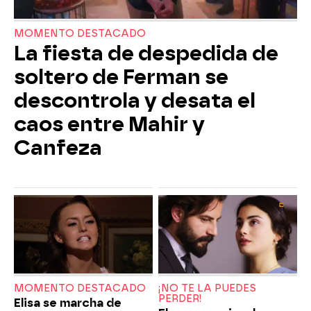
MOMENTO DESTACADO
La fiesta de despedida de
soltero de Ferman se
descontrola y desata el
caos entre Mahir y
Canfeza
MOMENTO DESTACADO
¡NO TE LA PUEDES
PERDER!
Elisa se marcha de