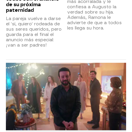
más acorralada y le
de su próxima
confiesa a Augusto la
paternidad
verdad sobre su hija.
Además, Ramona le
La pareja vuelve a darse
advierte de que a todos
el 'sí, quiero' rodeada de
les llega su hora.
sus seres queridos, pero
guarda para el final el
anuncio más especial:
¡van a ser padres!