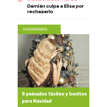
Damián culpa a Elisa por
rechazarlo
HOGARMANIA
8 peinados fáciles y bonitos
para Navidad