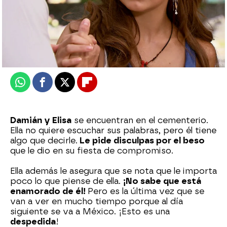
Nova
Publicado:
24 de junio de 2026, 21:00
Whatsapp
Facebook
X
Flipboard
Damián y Elisa
se encuentran en el cementerio.
Ella no quiere escuchar sus palabras, pero él tiene
algo que decirle.
Le pide disculpas por el beso
que le dio en su fiesta de compromiso.
Ella además le asegura que se nota que le importa
poco lo que piense de ella.
¡No sabe que está
enamorado de él!
Pero es la última vez que se
van a ver en mucho tiempo porque al día
siguiente se va a México. ¡Esto es una
despedida
!