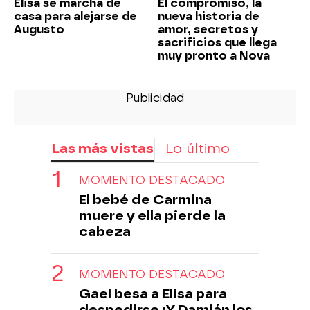
Elisa se marcha de
El compromiso, la
casa para alejarse de
nueva historia de
Augusto
amor, secretos y
sacrificios que llega
muy pronto a Nova
Las más vistas
Lo último
MOMENTO DESTACADO
El bebé de Carmina
muere y ella pierde la
cabeza
MOMENTO DESTACADO
Gael besa a Elisa para
despedirse ¡Y Damián los