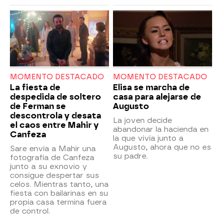
MOMENTO DESTACADO
MOMENTO DESTACADO
La fiesta de
Elisa se marcha de
despedida de soltero
casa para alejarse de
de Ferman se
Augusto
descontrola y desata
La joven decide
el caos entre Mahir y
abandonar la hacienda en
Canfeza
la que vivía junto a
Augusto, ahora que no es
Sare envía a Mahir una
su padre.
fotografía de Canfeza
junto a su exnovio y
consigue despertar sus
celos. Mientras tanto, una
fiesta con bailarinas en su
propia casa termina fuera
de control.