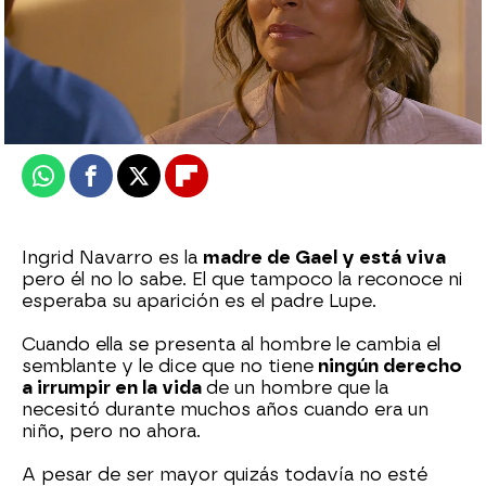
Nova
Publicado:
25 de junio de 2026, 21:00
Whatsapp
Facebook
X
Flipboard
Ingrid Navarro es la
madre de Gael y está viva
pero él no lo sabe. El que tampoco la reconoce ni
esperaba su aparición es el padre Lupe.
Cuando ella se presenta al hombre le cambia el
semblante y le dice que no tiene
ningún derecho
a irrumpir en la vida
de un hombre que la
necesitó durante muchos años cuando era un
niño, pero no ahora.
A pesar de ser mayor quizás todavía no esté