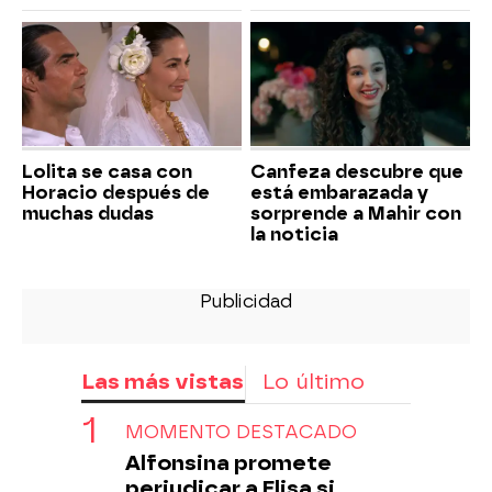
Lolita se casa con
Canfeza descubre que
Horacio después de
está embarazada y
muchas dudas
sorprende a Mahir con
la noticia
Las más vistas
Lo último
MOMENTO DESTACADO
Alfonsina promete
perjudicar a Elisa si