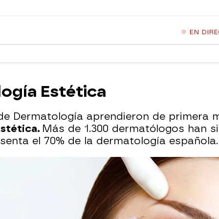
EN DIR
ogía Estética
de Dermatología aprendieron de primera 
stética.
Más de 1.300 dermatólogos han s
resenta el 70% de la dermatología española.