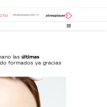
PROGRAMACIÓN TV
ECTO
mano las
últimas
ido formados ya gracias