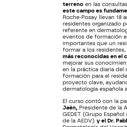
terreno
en las consulta
este campo es fundame
Roche-Posay llevan 18 
residentes organizado p
referente en dermatolog
eventos de formación e
importantes que un resi
formar a los residentes
más reconocidas en el 
mejorar sus conocimien
en la práctica diaria de
formación para el resid
proyecto clave, ayudand
dermatología española a
El curso contó con la pa
Jaén,
Presidente de la 
GEDET (Grupo Español d
de la AEDV)
y el Dr. Pab