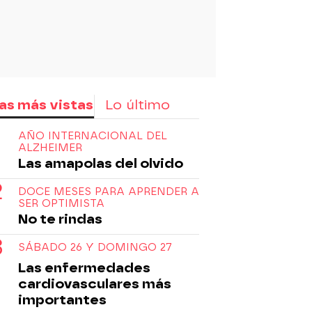
as más vistas
Lo último
AÑO INTERNACIONAL DEL
ALZHEIMER
Las amapolas del olvido
DOCE MESES PARA APRENDER A
SER OPTIMISTA
No te rindas
SÁBADO 26 Y DOMINGO 27
Las enfermedades
cardiovasculares más
importantes