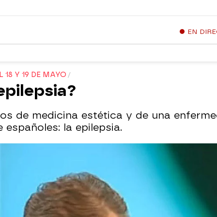
EN DIR
18 Y 19 DE MAYO
epilepsia?
os de medicina estética y de una enferm
españoles: la epilepsia.