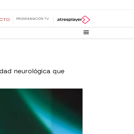
PROGRAMACIÓN TV
ECTO
edad neurológica que