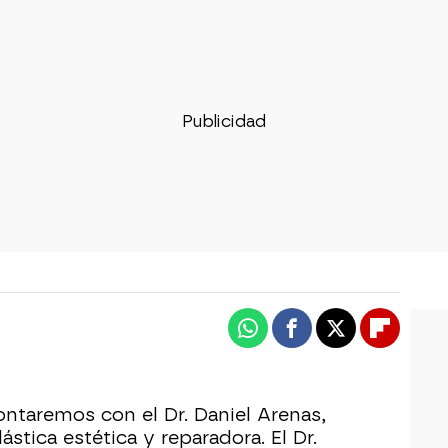
Whatsapp
Facebook
X
Flipboa
ntaremos con el Dr. Daniel Arenas,
lástica estética y reparadora. El Dr.