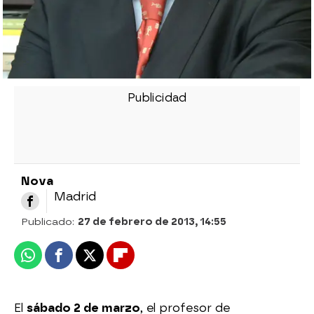
Nova
Madrid
Publicado:
27 de febrero de 2013, 14:55
Whatsapp
Facebook
X
Flipboard
El
sábado 2 de marzo
, el profesor de