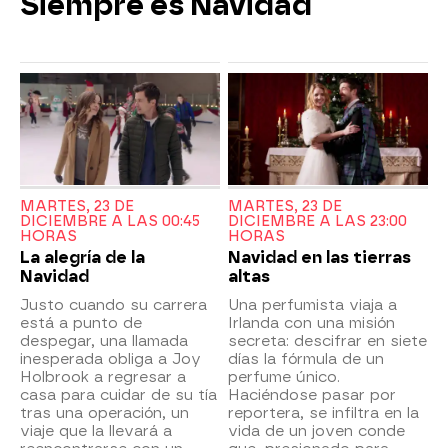
Siempre es Navidad
MARTES, 23 DE
MARTES, 23 DE
DICIEMBRE A LAS 00:45
DICIEMBRE A LAS 23:00
HORAS
HORAS
La alegría de la
Navidad en las tierras
Navidad
altas
Justo cuando su carrera
Una perfumista viaja a
está a punto de
Irlanda con una misión
despegar, una llamada
secreta: descifrar en siete
inesperada obliga a Joy
días la fórmula de un
Holbrook a regresar a
perfume único.
casa para cuidar de su tía
Haciéndose pasar por
tras una operación, un
reportera, se infiltra en la
viaje que la llevará a
vida de un joven conde