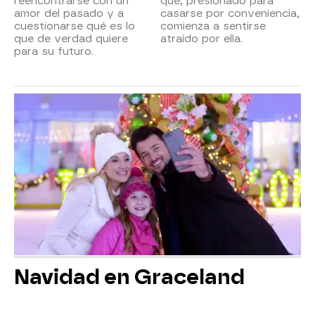
reencontrarse con un
que, presionado para
amor del pasado y a
casarse por conveniencia,
cuestionarse qué es lo
comienza a sentirse
que de verdad quiere
atraído por ella.
para su futuro.
Navidad en Graceland