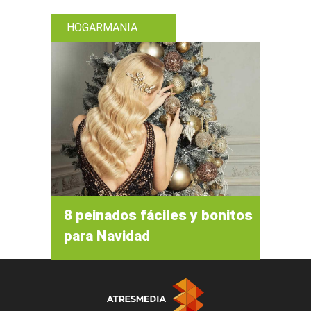
HOGARMANIA
8 peinados fáciles y bonitos
para Navidad