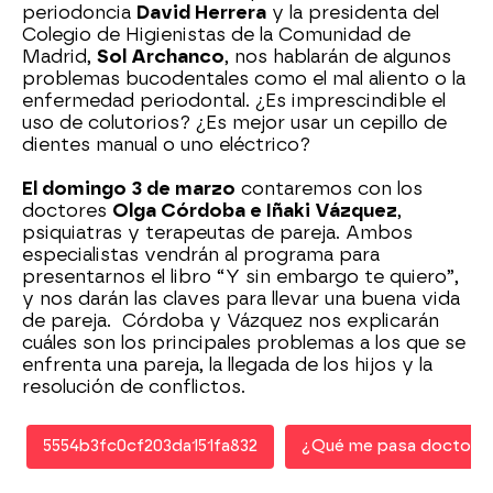
periodoncia
David Herrera
y la presidenta del
Colegio de Higienistas de la Comunidad de
Madrid,
Sol Archanco
, nos hablarán de algunos
problemas bucodentales como el mal aliento o la
enfermedad periodontal. ¿Es imprescindible el
uso de colutorios? ¿Es mejor usar un cepillo de
dientes manual o uno eléctrico?
El domingo 3 de marzo
contaremos con los
doctores
Olga Córdoba e Iñaki Vázquez
,
psiquiatras y terapeutas de pareja. Ambos
especialistas vendrán al programa para
presentarnos el libro “Y sin embargo te quiero”,
y nos darán las claves para llevar una buena vida
de pareja. Córdoba y Vázquez nos explicarán
cuáles son los principales problemas a los que se
enfrenta una pareja, la llegada de los hijos y la
resolución de conflictos.
5554b3fc0cf203da151fa832
¿Qué me pasa doctor?