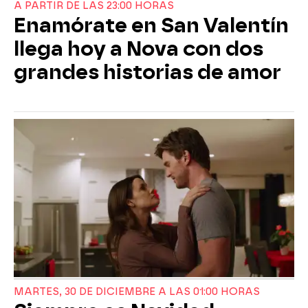
A PARTIR DE LAS 23:00 HORAS
Enamórate en San Valentín
llega hoy a Nova con dos
grandes historias de amor
MARTES, 30 DE DICIEMBRE A LAS 01:00 HORAS