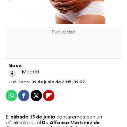
Nova
Madrid
Publicado:
09 de junio de 2015, 09:37
Whatsapp
Facebook
X
Flipboard
El
sábado 13 de junio
contaremos con un
oftalmólogo, el
Dr. Alfonso Martínez de