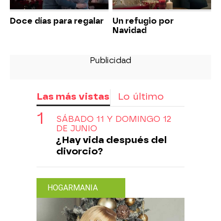
Doce días para regalar
Un refugio por
Navidad
Las más vistas
Lo último
SÁBADO 11 Y DOMINGO 12
DE JUNIO
¿Hay vida después del
divorcio?
HOGARMANIA