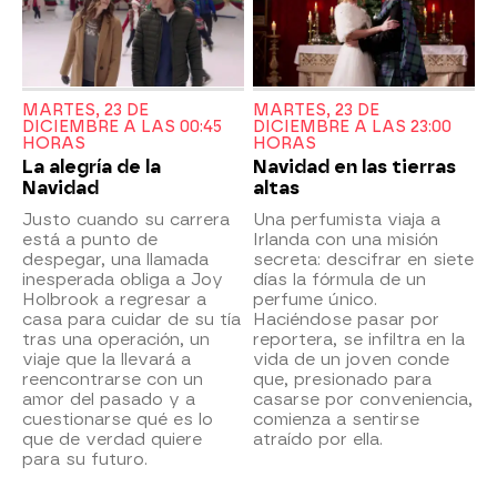
MARTES, 23 DE
MARTES, 23 DE
DICIEMBRE A LAS 00:45
DICIEMBRE A LAS 23:00
HORAS
HORAS
La alegría de la
Navidad en las tierras
Navidad
altas
Justo cuando su carrera
Una perfumista viaja a
está a punto de
Irlanda con una misión
despegar, una llamada
secreta: descifrar en siete
inesperada obliga a Joy
días la fórmula de un
Holbrook a regresar a
perfume único.
casa para cuidar de su tía
Haciéndose pasar por
tras una operación, un
reportera, se infiltra en la
viaje que la llevará a
vida de un joven conde
reencontrarse con un
que, presionado para
amor del pasado y a
casarse por conveniencia,
cuestionarse qué es lo
comienza a sentirse
que de verdad quiere
atraído por ella.
para su futuro.