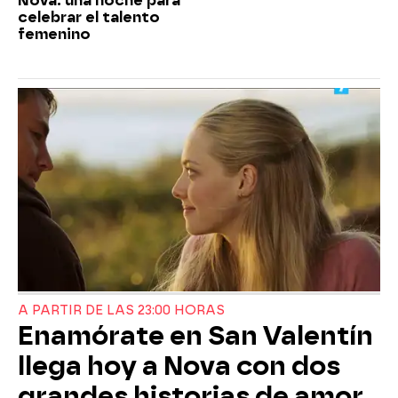
Nova: una noche para
celebrar el talento
femenino
A PARTIR DE LAS 23:00 HORAS
Enamórate en San Valentín
llega hoy a Nova con dos
grandes historias de amor