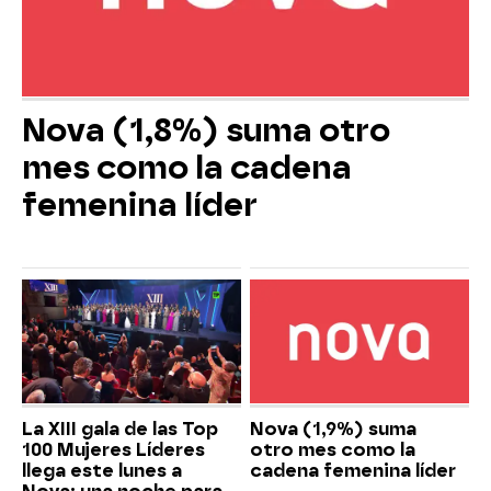
Nova (1,8%) suma otro
mes como la cadena
femenina líder
La XIII gala de las Top
Nova (1,9%) suma
100 Mujeres Líderes
otro mes como la
llega este lunes a
cadena femenina líder