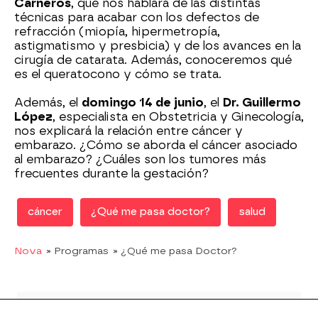
Carneros
, que nos hablará de las distintas
técnicas para acabar con los defectos de
refracción (miopía, hipermetropía,
astigmatismo y presbicia) y de los avances en la
cirugía de catarata. Además, conoceremos qué
es el queratocono y cómo se trata.
Además, el
domingo 14 de junio
, el
Dr. Guillermo
López
, especialista en Obstetricia y Ginecología,
nos explicará la relación entre cáncer y
embarazo. ¿Cómo se aborda el cáncer asociado
al embarazo? ¿Cuáles son los tumores más
frecuentes durante la gestación?
cáncer
¿Qué me pasa doctor?
salud
Nova
» Programas
» ¿Qué me pasa Doctor?