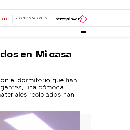
PROGRAMACIÓN TV
ECTO
dos en 'Mi casa
con el dormitorio que han
olgantes, una cómoda
ateriales reciclados han