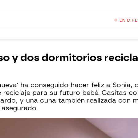
EN DIR
o y dos dormitorios recicla
ueva' ha conseguido hacer feliz a Sonia, 
 reciclaje para su futuro bebé. Casitas c
ardo, y una cuna también realizada con m
o asegurado.