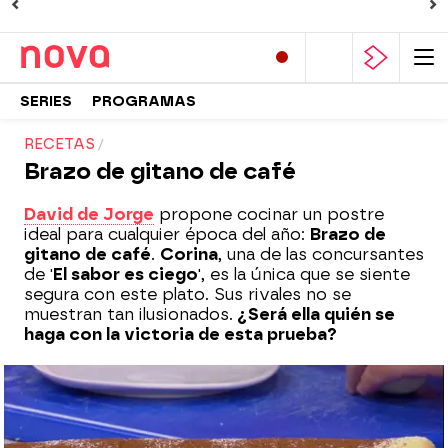
SERIES
PROGRAMAS
RECETAS
Brazo de gitano de café
David de Jorge
propone cocinar un postre
ideal para cualquier época del año:
Brazo de
gitano de café
.
Corina
, una de las concursantes
de '
El sabor es ciego
', es la única que se siente
segura con este plato. Sus rivales no se
muestran tan ilusionados.
¿Será ella quién se
haga con la victoria de esta prueba?