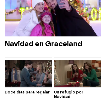
Navidad en Graceland
Doce días para regalar
Un refugio por
Navidad