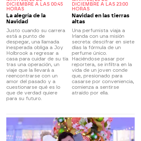
DICIEMBRE A LAS 00:45
DICIEMBRE A LAS 23:00
HORAS
HORAS
La alegría de la
Navidad en las tierras
Navidad
altas
Justo cuando su carrera
Una perfumista viaja a
está a punto de
Irlanda con una misión
despegar, una llamada
secreta: descifrar en siete
inesperada obliga a Joy
días la fórmula de un
Holbrook a regresar a
perfume único.
casa para cuidar de su tía
Haciéndose pasar por
tras una operación, un
reportera, se infiltra en la
viaje que la llevará a
vida de un joven conde
reencontrarse con un
que, presionado para
amor del pasado y a
casarse por conveniencia,
cuestionarse qué es lo
comienza a sentirse
que de verdad quiere
atraído por ella.
para su futuro.