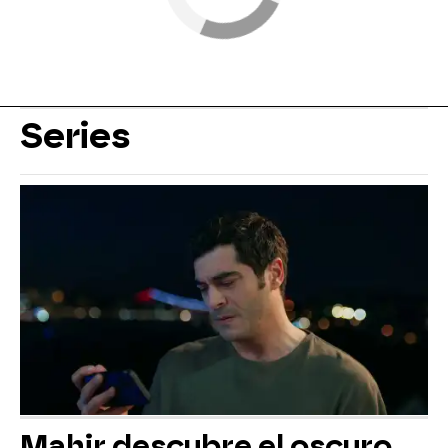
Series
Mahir descubre el oscuro