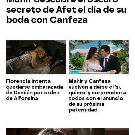
secreto de Afet el día de su
boda con Canfeza
Florencia intenta
Mahir y Canfeza
quedarse embarazada
vuelven a darse el 'sí,
de Damián por orden
quiero' y sorprenden a
de Alfonsina
todos con el anuncio
de su próxima
paternidad