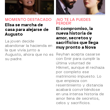
MOMENTO DESTACADO
¡NO TE LA PUEDES
PERDER!
Elisa se marcha de
El compromiso, la
casa para alejarse de
nueva historia de
Augusto
amor, secretos y
La joven decide
sacrificios que llega
abandonar la hacienda en
muy pronto a Nova
la que vivía junto a
Reyhan acepta casarse
Augusto, ahora que no es
con Emir para cumplir la
su padre.
última voluntad de
Hikmet, aunque él rechaza
por completo ese
matrimonio impuesto. Lo
que empieza con
resentimiento y distancia
acabará convirtiéndose
en una intensa historia de
amor llena de secretos,
celos y sacrificios.