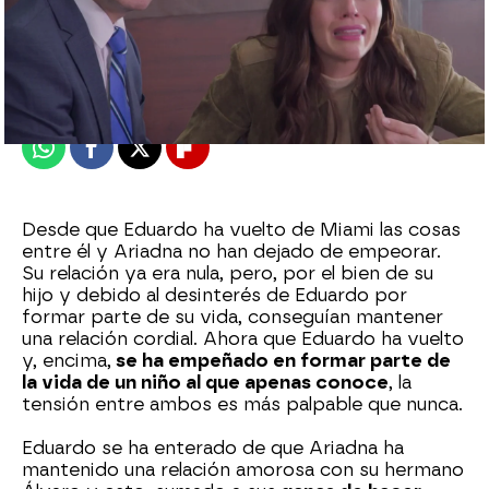
Nova
Madrid
Publicado:
22 de febrero de 2022, 19:05
Whatsapp
Facebook
X
Flipboard
Desde que Eduardo ha vuelto de Miami las cosas
entre él y Ariadna no han dejado de empeorar.
Su relación ya era nula, pero, por el bien de su
hijo y debido al desinterés de Eduardo por
formar parte de su vida, conseguían mantener
una relación cordial. Ahora que Eduardo ha vuelto
y, encima,
se ha empeñado en formar parte de
la vida de un niño al que apenas conoce
, la
tensión entre ambos es más palpable que nunca.
Eduardo se ha enterado de que Ariadna ha
mantenido una relación amorosa con su hermano