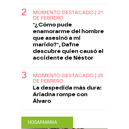
MOMENTO DESTACADO | 21
DE FEBRERO
"¿Cómo pude
enamorarme del hombre
que asesinó a mi
marido?", Dafne
descubre quien causó el
accidente de Néstor
MOMENTO DESTACADO | 25
DE FEBRERO
La despedida más dura:
Ariadna rompe con
Álvaro
HOGARMANIA