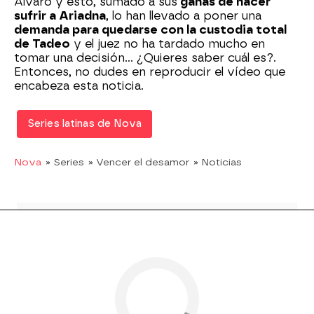
Álvaro y esto, sumado a sus
ganas de hacer
sufrir a Ariadna
, lo han llevado a poner una
demanda para quedarse con la custodia total
de Tadeo
y el juez no ha tardado mucho en
tomar una decisión... ¿Quieres saber cuál es?.
Entonces, no dudes en reproducir el vídeo que
encabeza esta noticia.
Series latinas de Nova
Nova
» Series
» Vencer el desamor
» Noticias