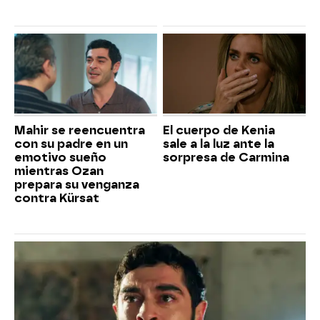
Mahir se reencuentra
El cuerpo de Kenia
con su padre en un
sale a la luz ante la
emotivo sueño
sorpresa de Carmina
mientras Ozan
prepara su venganza
contra Kürsat