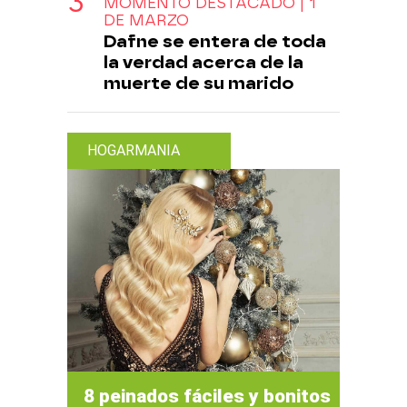
MOMENTO DESTACADO | 1
DE MARZO
Dafne se entera de toda
la verdad acerca de la
muerte de su marido
HOGARMANIA
8 peinados fáciles y bonitos