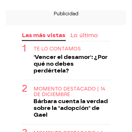
Las más vistas
Lo último
TE LO CONTAMOS
'Vencer el desamor': ¿Por
qué no debes
perdértela?
MOMENTO DESTACADO | 14
DE DICIEMBRE
Bárbara cuenta la verdad
sobre la "adopción" de
Gael