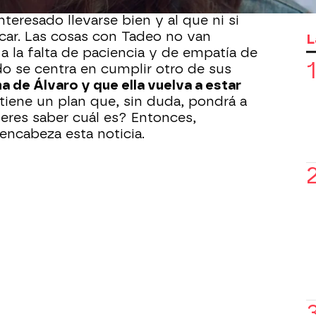
o pasar más tiempo con su hijo Tadeo,
nteresado llevarse bien y al que ni si
car. Las cosas con Tadeo no van
L
 la falta de paciencia y de empatía de
o se centra en cumplir otro de sus
na de Álvaro y que ella vuelva a estar
tiene un plan que, sin duda, pondrá a
ieres saber cuál es? Entonces,
encabeza esta noticia.