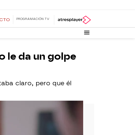
PROGRAMACIÓN TV
ECTO
o le da un golpe
taba claro, pero que él