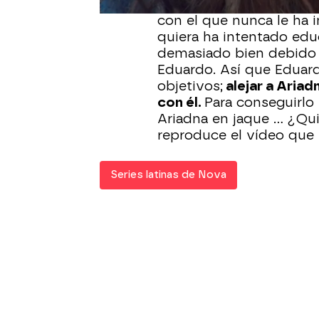
Eduardo está intentand
con el que nunca le ha i
quiera ha intentado edu
demasiado bien debido a
Eduardo. Así que Eduard
objetivos;
alejar a Ariad
con él.
Para conseguirlo 
Ariadna en jaque ... ¿Qu
reproduce el vídeo que 
Series latinas de Nova