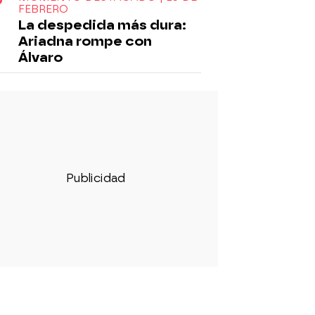
FEBRERO
La despedida más dura:
Ariadna rompe con
Álvaro