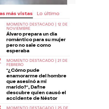
as más vistas
Lo último
MOMENTO DESTACADO | 12 DE
NOVIEMBRE
Álvaro prepara un día
romántico para su mujer
pero no sale como
esperaba
MOMENTO DESTACADO | 21 DE
FEBRERO
"¿Cómo pude
enamorarme del hombre
que asesinó a mi
marido?", Dafne
descubre quien causó el
accidente de Néstor
MOMENTO DESTACADO | 25 DE