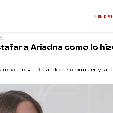
EN DIR
O
tafar a Ariadna como lo hiz
robando y estafando a su exmujer y, ahor