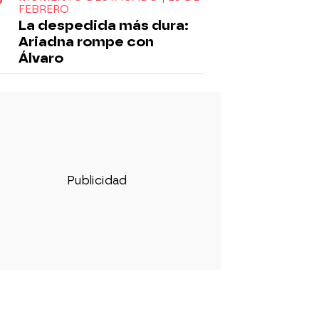
FEBRERO
La despedida más dura:
Ariadna rompe con
Álvaro