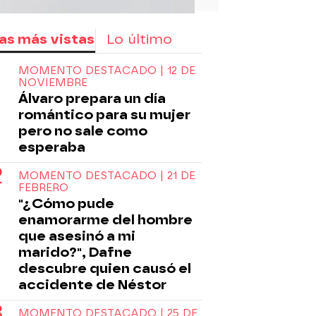
as más vistas
Lo último
MOMENTO DESTACADO | 12 DE
NOVIEMBRE
Álvaro prepara un día
romántico para su mujer
pero no sale como
esperaba
MOMENTO DESTACADO | 21 DE
FEBRERO
"¿Cómo pude
enamorarme del hombre
que asesinó a mi
marido?", Dafne
descubre quien causó el
accidente de Néstor
MOMENTO DESTACADO | 25 DE