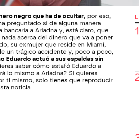
ece que va a intentar algo nuevo...
nero negro que ha de ocultar
, por eso,
L
ha preguntado si de alguna manera
a bancaria a Ariadna y, está claro, que
a nada acerca del dinero que va a poner
ado, su exmujer que reside en Miami,
de un trágico accidente y, poco a poco,
o Eduardo actuó a sus espaldas sin
eres saber cómo estafó Eduardo a
rá lo mismo a Ariadna? Si quieres
or ti mismo, solo tienes que reproducir
ta noticia.