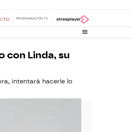
PROGRAMACIÓN TV
ECTO
o con Linda, su
a, intentará hacerle lo