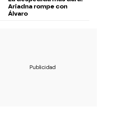
Ariadna rompe con
Álvaro