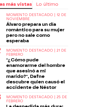
as más vistas
Lo último
MOMENTO DESTACADO | 12 DE
NOVIEMBRE
Álvaro prepara un día
romántico para su mujer
pero no sale como
esperaba
MOMENTO DESTACADO | 21 DE
FEBRERO
"¿Cómo pude
enamorarme del hombre
que asesinó a mi
marido?", Dafne
descubre quien causó el
accidente de Néstor
MOMENTO DESTACADO | 25 DE
FEBRERO
La despedida más dura: