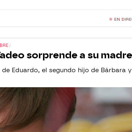
EN DIR
BRE
 Tadeo sorprende a su madre
y de Eduardo, el segundo hijo de Bárbara y