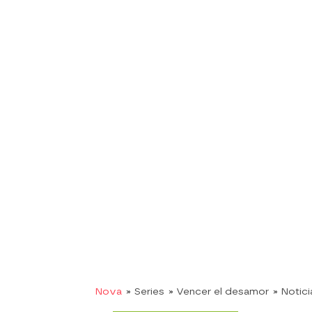
Nova
» Series
» Vencer el desamor
» Notici