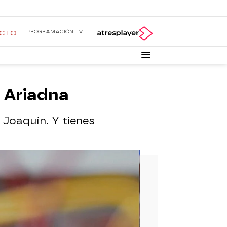
PROGRAMACIÓN TV
ECTO
 Ariadna
 Joaquín. Y tienes