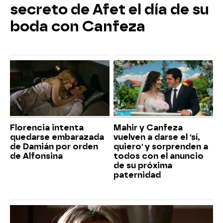
secreto de Afet el día de su
boda con Canfeza
Florencia intenta
Mahir y Canfeza
quedarse embarazada
vuelven a darse el 'sí,
de Damián por orden
quiero' y sorprenden a
de Alfonsina
todos con el anuncio
de su próxima
paternidad