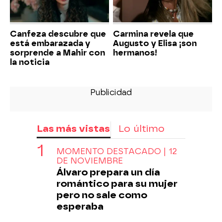
Canfeza descubre que
Carmina revela que
está embarazada y
Augusto y Elisa ¡son
sorprende a Mahir con
hermanos!
la noticia
Las más vistas
Lo último
MOMENTO DESTACADO | 12
DE NOVIEMBRE
Álvaro prepara un día
romántico para su mujer
pero no sale como
esperaba