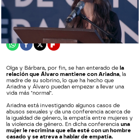
Nova
Madrid
Publicado:
28 de enero de 2022, 19:04
Whatsapp
Facebook
X
Flipboard
Olga y Bárbara, por fin, se han enterado de
la
relación que Álvaro mantiene con Ariadna
, la
madre de su sobrino, lo que ha hecho que
Ariadna y Álvaro puedan empezar a llevar una
vida más "normal".
Ariadna está investigando algunos casos de
abusos sexuales y da una conferencia acerca de
la igualdad de género, la empatía entre mujeres y
la violencia de género. En dicha conferencia
una
mujer le recrimina que ella esté con un hombre
casado y se atreva a hablar de empatía.