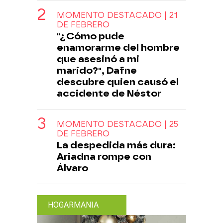
MOMENTO DESTACADO | 21
DE FEBRERO
"¿Cómo pude
enamorarme del hombre
que asesinó a mi
marido?", Dafne
descubre quien causó el
accidente de Néstor
MOMENTO DESTACADO | 25
DE FEBRERO
La despedida más dura:
Ariadna rompe con
Álvaro
HOGARMANIA