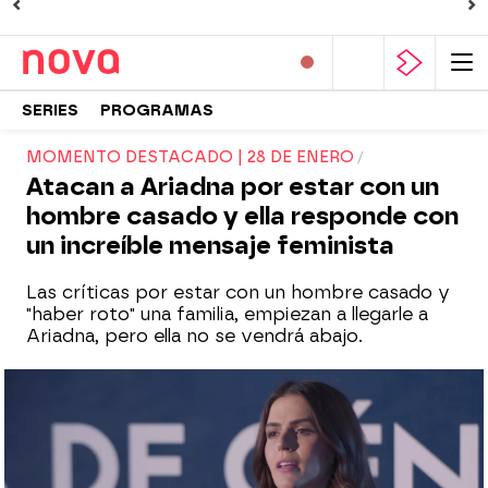
SERIES
PROGRAMAS
MOMENTO DESTACADO | 28 DE ENERO
Atacan a Ariadna por estar con un
hombre casado y ella responde con
un increíble mensaje feminista
Las críticas por estar con un hombre casado y
"haber roto" una familia, empiezan a llegarle a
Ariadna, pero ella no se vendrá abajo.