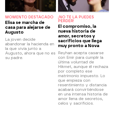
MOMENTO DESTACADO
¡NO TE LA PUEDES
PERDER!
Elisa se marcha de
El compromiso, la
casa para alejarse de
nueva historia de
Augusto
amor, secretos y
La joven decide
sacrificios que llega
abandonar la hacienda en
muy pronto a Nova
la que vivía junto a
Reyhan acepta casarse
Augusto, ahora que no es
con Emir para cumplir la
su padre.
última voluntad de
Hikmet, aunque él rechaza
por completo ese
matrimonio impuesto. Lo
que empieza con
resentimiento y distancia
acabará convirtiéndose
en una intensa historia de
amor llena de secretos,
celos y sacrificios.