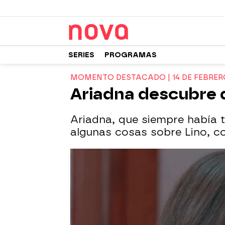
SERIES
PROGRAMAS
MOMENTO DESTACADO | 14 DE FEBRER
Ariadna descubre q
Ariadna, que siempre había 
algunas cosas sobre Lino, co