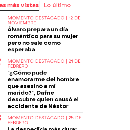
as más vistas
Lo último
MOMENTO DESTACADO | 12 DE
NOVIEMBRE
Álvaro prepara un día
romántico para su mujer
pero no sale como
esperaba
MOMENTO DESTACADO | 21 DE
FEBRERO
"¿Cómo pude
enamorarme del hombre
que asesinó a mi
marido?", Dafne
descubre quien causó el
accidente de Néstor
MOMENTO DESTACADO | 25 DE
FEBRERO
La despedida más dura: