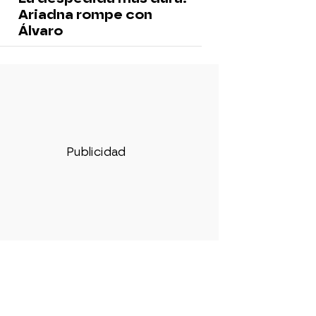
Ariadna rompe con
Álvaro