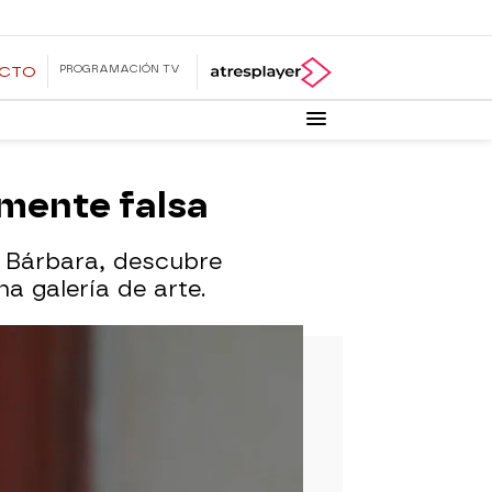
PROGRAMACIÓN TV
ECTO
lmente falsa
e Bárbara, descubre
a galería de arte.