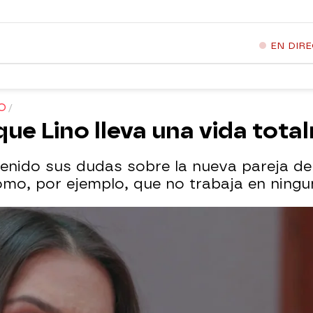
EN DIR
O
ue Lino lleva una vida tota
tenido sus dudas sobre la nueva pareja d
mo, por ejemplo, que no trabaja en ningun