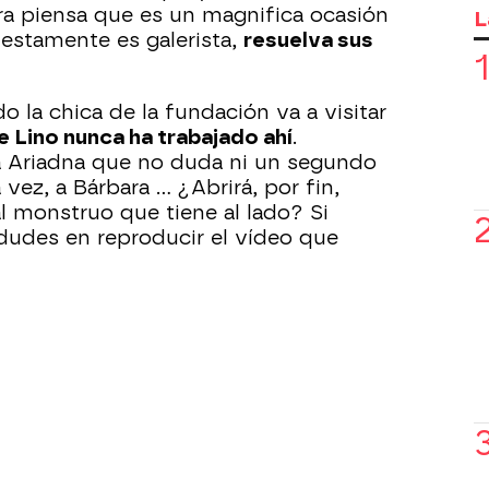
ra piensa que es un magnifica ocasión
L
estamente es galerista,
resuelva sus
 la chica de la fundación va a visitar
 Lino nunca ha trabajado ahí
.
a Ariadna que no duda ni un segundo
 vez, a Bárbara ... ¿Abrirá, por fin,
al monstruo que tiene al lado? Si
 dudes en reproducir el vídeo que