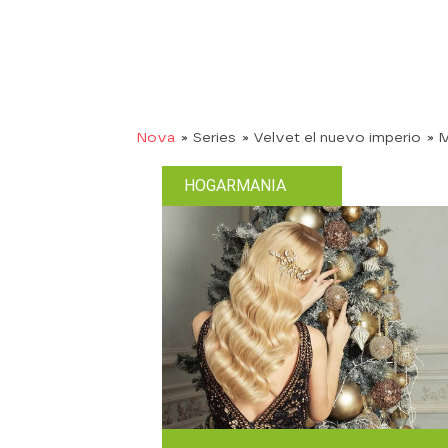
Nova
» Series
» Velvet el nuevo imperio
» 
HOGARMANIA