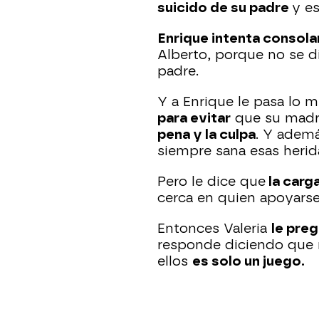
suicido de su padre
y e
Enrique intenta consola
Alberto, porque no se d
padre.
Y a Enrique le pasa lo
para evitar
que su madre 
pena y la culpa
. Y ademá
siempre sana esas herid
Pero le dice que
la carg
cerca en quien apoyarse
Entonces Valeria
le pre
responde diciendo que n
ellos
es solo un juego.