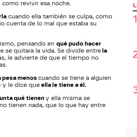
s como revivir esa noche.
L
rla
cuando ella también se culpa, como
io cuenta de lo mal que estaba su
 mismo, pensando en
qué pudo hacer
se quitara la vida. Se divide entre
la
s, le advierte de que el tiempo no
as.
a pesa menos
cuando se tiene a alguien
 y le dice que
ella le tiene a él.
gunta qué tienen
y ella misma se
o tienen nada, que lo que hay entre