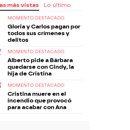
as más vistas
Lo último
MOMENTO DESTACADO
Gloria y Carlos pagan por
todos sus crímenes y
delitos
MOMENTO DESTACADO
Alberto pide a Bárbara
quedarse con Cindy, la
hija de Cristina
MOMENTO DESTACADO
Cristina muere en el
incendio que provocó
para acabar con Ana