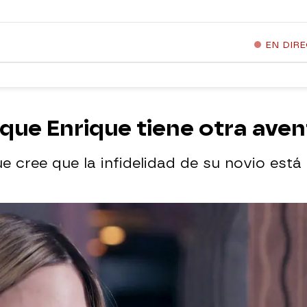
EN DIR
que Enrique tiene otra aven
 cree que la infidelidad de su novio está