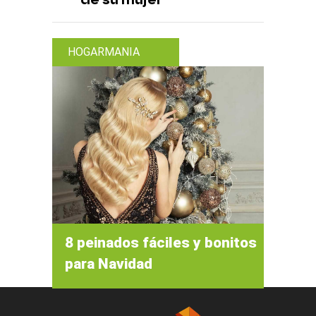
HOGARMANIA
8 peinados fáciles y bonitos
para Navidad