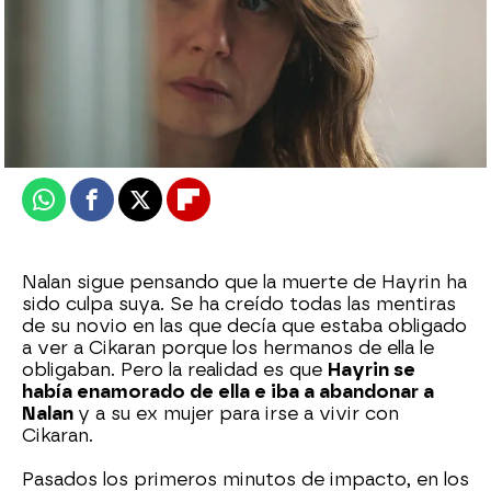
Nova
Publicado:
13 de marzo de 2025, 08:20
Whatsapp
Facebook
X
Flipboard
Nalan sigue pensando que la muerte de Hayrin ha
sido culpa suya. Se ha creído todas las mentiras
de su novio en las que decía que estaba obligado
a ver a Cikaran porque los hermanos de ella le
obligaban. Pero la realidad es que
Hayrin se
había enamorado de ella e iba a abandonar a
Nalan
y a su ex mujer para irse a vivir con
Cikaran.
Pasados los primeros minutos de impacto, en los