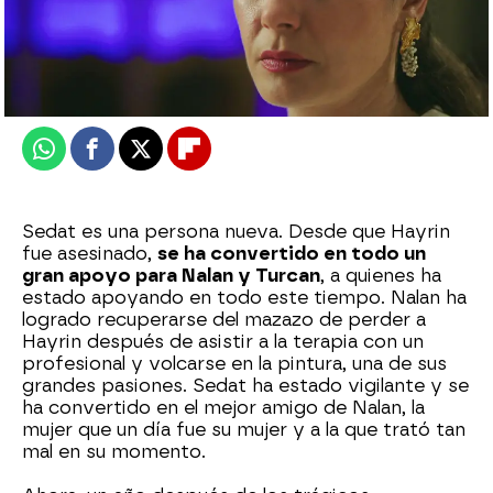
Nova
Publicado:
16 de marzo de 2025, 02:00
Whatsapp
Facebook
X
Flipboard
Sedat es una persona nueva. Desde que Hayrin
fue asesinado,
se ha convertido en todo un
gran apoyo para Nalan y Turcan
, a quienes ha
estado apoyando en todo este tiempo. Nalan ha
logrado recuperarse del mazazo de perder a
Hayrin después de asistir a la terapia con un
profesional y volcarse en la pintura, una de sus
grandes pasiones. Sedat ha estado vigilante y se
ha convertido en el mejor amigo de Nalan, la
mujer que un día fue su mujer y a la que trató tan
mal en su momento.