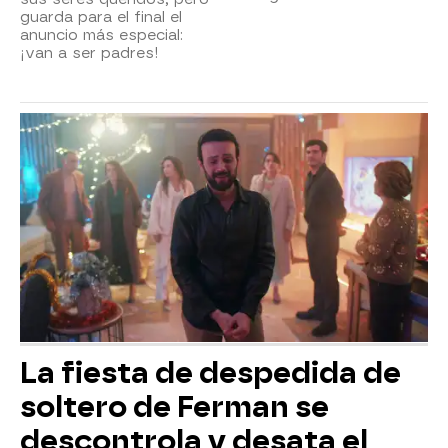
guarda para el final el
anuncio más especial:
¡van a ser padres!
La fiesta de despedida de
soltero de Ferman se
descontrola y desata el