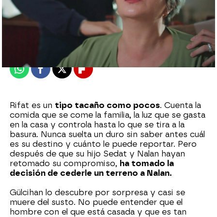
Nova
Publicado:
25 de octubre de 2024, 23:30
Whatsapp
Facebook
X
Flipboard
Rifat es un
tipo tacaño como pocos
. Cuenta la
comida que se come la familia, la luz que se gasta
en la casa y controla hasta lo que se tira a la
basura. Nunca suelta un duro sin saber antes cuál
es su destino y cuánto le puede reportar. Pero
después de que su hijo Sedat y Nalan hayan
retomado su compromiso,
ha tomado la
decisión de cederle un terreno a Nalan.
Gülcihan lo descubre por sorpresa y casi se
muere del susto. No puede entender que el
hombre con el que está casada y que es tan