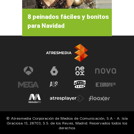
8 peinados fáciles y bonitos
para Navidad
© Atresmedia Corporación de Medios de Comunicación, S.A - A. Isla
Graciosa 13, 28703, S.S. de los Reyes, Madrid. Reservados todos los
derechos