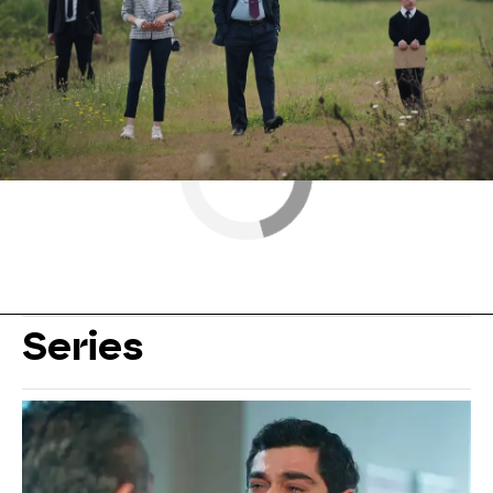
Series