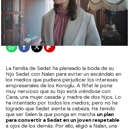
Nova
Publicado:
21 de octubre de 2024, 23:00
Whatsapp
Facebook
X
Flipboard
La familia de Sedat ha planeado la boda de su
hijo Sedat con Nalan para evitar un escándalo en
los medios que pudiera perjudicar los intereses
empresariales de los Koroglu. A Rifat le pone
muy nervioso que su hijo está viéndose con
Cana, una mujer casada y madre de dos hijos. Lo
ha intentado por todos los medios, pero no ha
logrado que Sedat siente la cabeza. Ha tenido
que ser Selen la que ponga en marcha
un plan
para convertir a Sedat en un joven respetable
a ojos de los demás. Por ello, eligió a Nalan, una