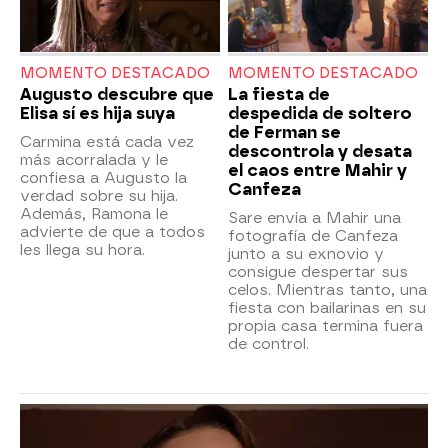
MOMENTO DESTACADO
MOMENTO DESTACADO
Augusto descubre que
La fiesta de
Elisa sí es hija suya
despedida de soltero
de Ferman se
Carmina está cada vez
descontrola y desata
más acorralada y le
el caos entre Mahir y
confiesa a Augusto la
Canfeza
verdad sobre su hija.
Además, Ramona le
Sare envía a Mahir una
advierte de que a todos
fotografía de Canfeza
les llega su hora.
junto a su exnovio y
consigue despertar sus
celos. Mientras tanto, una
fiesta con bailarinas en su
propia casa termina fuera
de control.