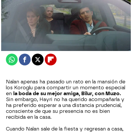
Nova
Publicado:
01 de marzo de 2025, 23:30
Whatsapp
Facebook
X
Flipboard
Nalan apenas ha pasado un rato en la mansión de
los Koroglu para compartir un momento especial
en
la boda de su mejor amiga, Bilur, con Muzo.
Sin embargo, Hayri no ha querido acompañarla y
ha preferido esperar a una distancia prudencial,
consciente de que su presencia no es bien
recibida en la casa.
Cuando Nalan sale de la fiesta y regresan a casa,