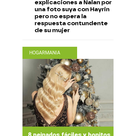
explicaciones a Nalan por
una foto suya con Hayrin
pero no espera la
respuesta contundente
de su mujer
HOGARMANIA
8 peinados fáciles y bonitos