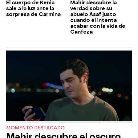
El cuerpo de Kenia
Mahir descubre la
sale a la luz ante la
verdad sobre su
sorpresa de Carmina
abuelo Asaf justo
cuando él intenta
acabar con la vida de
Canfeza
MOMENTO DESTACADO
Mahir descubre el oscuro