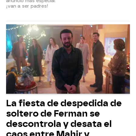
anuncio más especial:
¡van a ser padres!
La fiesta de despedida de
soltero de Ferman se
descontrola y desata el
caos entre Mahir y