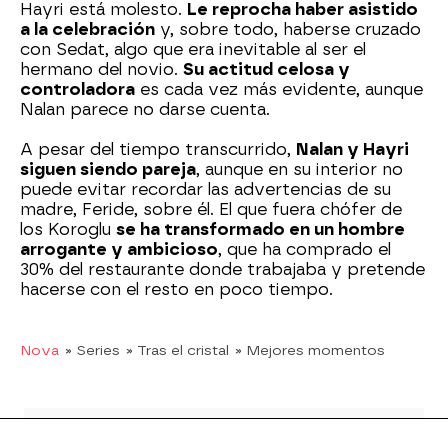
Hayri está molesto.
Le reprocha haber asistido
a la celebración
y, sobre todo, haberse cruzado
con Sedat, algo que era inevitable al ser el
hermano del novio.
Su actitud celosa y
controladora
es cada vez más evidente, aunque
Nalan parece no darse cuenta.
A pesar del tiempo transcurrido,
Nalan y Hayri
siguen siendo pareja
, aunque en su interior no
puede evitar recordar las advertencias de su
madre, Feride, sobre él. El que fuera chófer de
los Koroglu
se ha transformado en un hombre
arrogante y ambicioso
, que ha comprado el
30% del restaurante donde trabajaba y pretende
hacerse con el resto en poco tiempo.
Nova
» Series
» Tras el cristal
» Mejores momentos