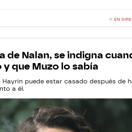
EN DIR
iga de Nalan, se indigna cu
 y que Muzo lo sabía
e Hayrin puede estar casado después de h
nto a él.