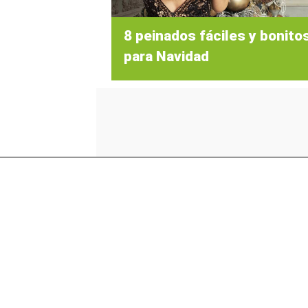
8 peinados fáciles y bonito
para Navidad