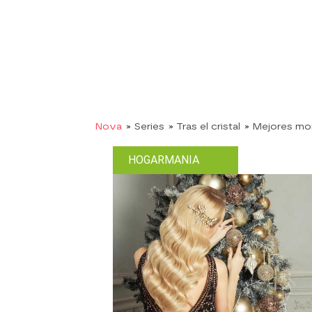
Nova
» Series
» Tras el cristal
» Mejores m
HOGARMANIA