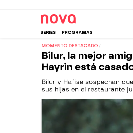
SERIES
PROGRAMAS
MOMENTO DESTACADO
Bilur, la mejor am
Hayrin está casado
Bilur y Hafise sospechan qu
sus hijas en el restaurante ju