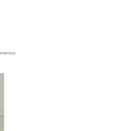
omentos