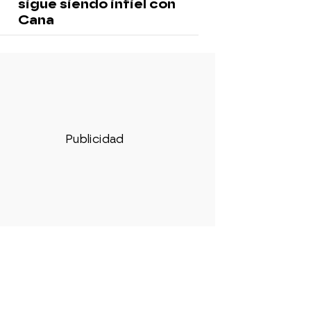
sigue siendo infiel con
Cana