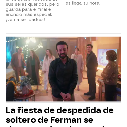
les llega su hora.
sus seres queridos, pero
guarda para el final el
anuncio más especial:
¡van a ser padres!
La fiesta de despedida de
soltero de Ferman se