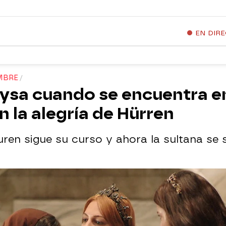
EN DIR
MBRE
ysa cuando se encuentra en
n la alegría de Hürren
ren sigue su curso y ahora la sultana se