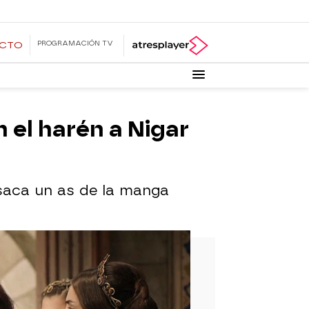
PROGRAMACIÓN TV
ECTO
 el harén a Nigar
 saca un as de la manga