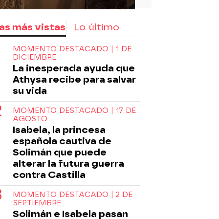
as más vistas
Lo último
MOMENTO DESTACADO | 1 DE
DICIEMBRE
La inesperada ayuda que
Athysa recibe para salvar
su vida
MOMENTO DESTACADO | 17 DE
AGOSTO
Isabela, la princesa
española cautiva de
Solimán que puede
alterar la futura guerra
contra Castilla
MOMENTO DESTACADO | 2 DE
SEPTIEMBRE
Solimán e Isabela pasan