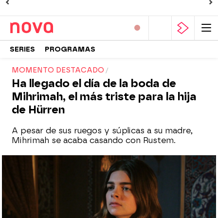
SERIES
PROGRAMAS
MOMENTO DESTACADO
Ha llegado el día de la boda de
Mihrimah, el más triste para la hija
de Hürren
A pesar de sus ruegos y súplicas a su madre,
Mihrimah se acaba casando con Rustem.