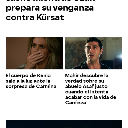
prepara su venganza
contra Kürsat
El cuerpo de Kenia
Mahir descubre la
sale a la luz ante la
verdad sobre su
sorpresa de Carmina
abuelo Asaf justo
cuando él intenta
acabar con la vida de
Canfeza