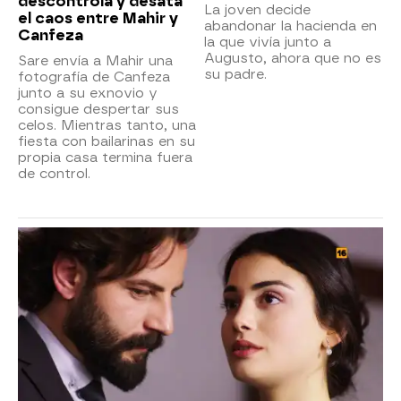
descontrola y desata
La joven decide
el caos entre Mahir y
abandonar la hacienda en
Canfeza
la que vivía junto a
Augusto, ahora que no es
Sare envía a Mahir una
su padre.
fotografía de Canfeza
junto a su exnovio y
consigue despertar sus
celos. Mientras tanto, una
fiesta con bailarinas en su
propia casa termina fuera
de control.