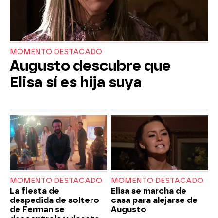
MOMENTO DESTACADO
Augusto descubre que
Elisa sí es hija suya
MOMENTO DESTACADO
MOMENTO DESTACADO
La fiesta de
Elisa se marcha de
despedida de soltero
casa para alejarse de
de Ferman se
Augusto