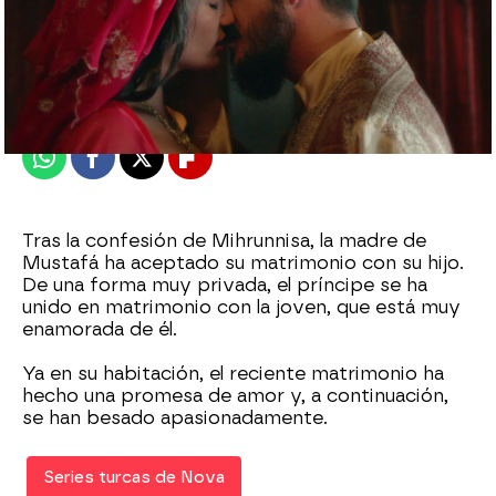
Nova
Publicado:
04 de abril de 2023, 23:03
Whatsapp
Facebook
X
Flipboard
Tras la confesión de Mihrunnisa, la madre de
Mustafá ha aceptado su matrimonio con su hijo.
De una forma muy privada, el príncipe se ha
unido en matrimonio con la joven, que está muy
enamorada de él.
Ya en su habitación, el reciente matrimonio ha
hecho una promesa de amor y, a continuación,
se han besado apasionadamente.
Series turcas de Nova