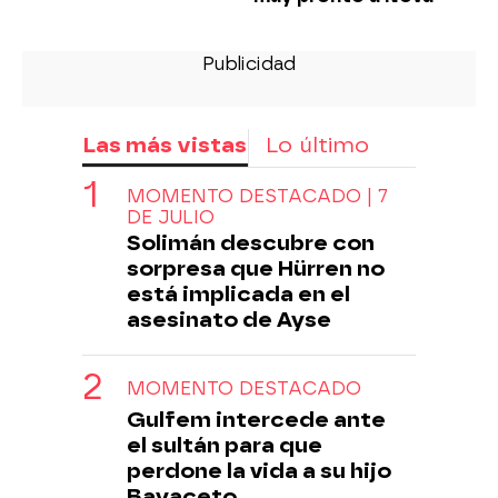
Las más vistas
Lo último
MOMENTO DESTACADO | 7
DE JULIO
Solimán descubre con
sorpresa que Hürren no
está implicada en el
asesinato de Ayse
MOMENTO DESTACADO
Gulfem intercede ante
el sultán para que
perdone la vida a su hijo
Bayaceto