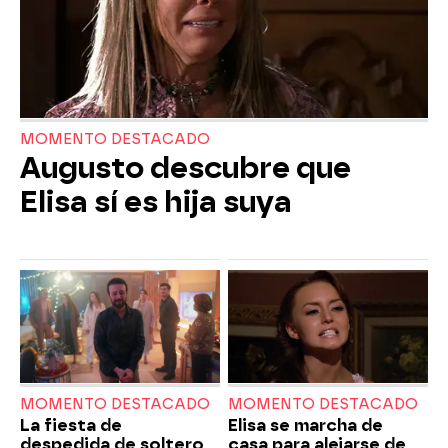
MOMENTO DESTACADO
Augusto descubre que
Elisa sí es hija suya
MOMENTO DESTACADO
MOMENTO DESTACADO
La fiesta de
Elisa se marcha de
despedida de soltero
casa para alejarse de