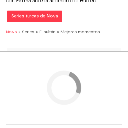
con Fatma ante el asombro de Hürren.
Series turcas de Nova
Nova
» Series
» El sultán
» Mejores momentos