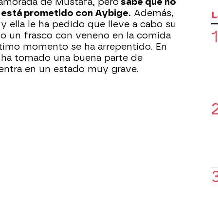
amorada de Mustafá, pero
sabe que no
e está prometido con Aybige.
Además,
L
 y ella le ha pedido que lleve a cabo su
do un frasco con veneno en la comida
ltimo momento se ha arrepentido. En
á ha tomado una buena parte de
entra en un estado muy grave.