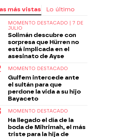
as más vistas
Lo último
MOMENTO DESTACADO | 7 DE
JULIO
Solimán descubre con
sorpresa que Hürren no
está implicada en el
asesinato de Ayse
MOMENTO DESTACADO
Gulfem intercede ante
el sultán para que
perdone la vida a su hijo
Bayaceto
MOMENTO DESTACADO
Ha llegado el día de la
boda de Mihrimah, el más
triste para la hija de