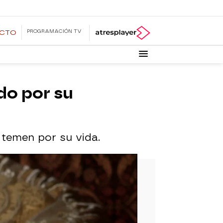
PROGRAMACIÓN TV
ECTO
do por su
temen por su vida.