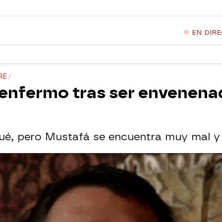
EN DIR
RE
enfermo tras ser envenena
é, pero Mustafá se encuentra muy mal y 