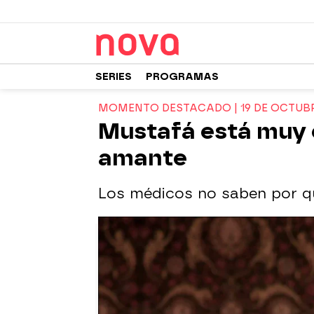
SERIES
PROGRAMAS
MOMENTO DESTACADO | 19 DE OCTUB
Mustafá está muy 
amante
Los médicos no saben por qu