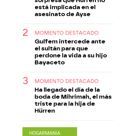
sorpresa que Hürren no
está implicada en el
asesinato de Ayse
MOMENTO DESTACADO
Gulfem intercede ante
el sultán para que
perdone la vida a su hijo
Bayaceto
MOMENTO DESTACADO
Ha llegado el día de la
boda de Mihrimah, el más
triste para la hija de
Hürren
HOGARMANIA