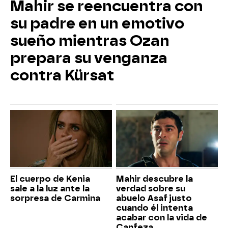
Mahir se reencuentra con
su padre en un emotivo
sueño mientras Ozan
prepara su venganza
contra Kürsat
El cuerpo de Kenia
Mahir descubre la
sale a la luz ante la
verdad sobre su
sorpresa de Carmina
abuelo Asaf justo
cuando él intenta
acabar con la vida de
Canfeza